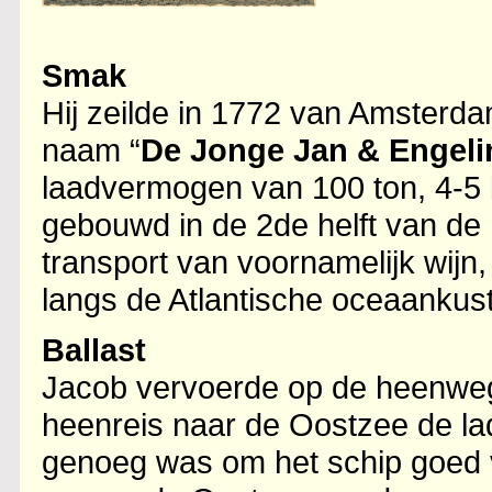
Smak
Hij zeilde in 1772 van Amsterd
naam “
De Jonge Jan & Engeli
laadvermogen van 100 ton, 4-
gebouwd in de 2de helft van de
transport van voornamelijk wijn
langs de Atlantische oceaankus
Ballast
Jacob vervoerde op de heenweg 
heenreis naar de Oostzee de lad
genoeg was om het schip goed vaa