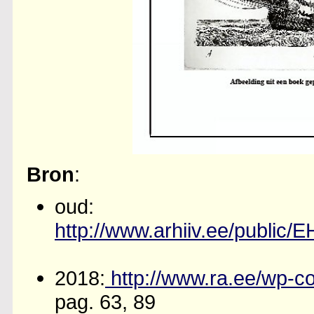
Bron
:
oud:
http://www.arhiiv.ee/public
2018:
http://www.ra.ee/wp-c
pag. 63, 89