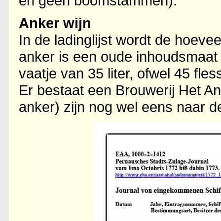
en geen boomstammen).
Anker wijn
In de ladinglijst wordt de hoev
anker is een oude inhoudsmaat 
vaatje van 35 liter, ofwel 45 f
Er bestaat een Brouwerij Het A
anker) zijn nog wel eens naar