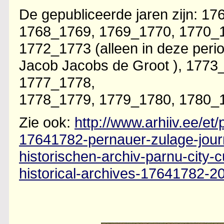
De gepubliceerde jaren zijn: 17
1768_1769, 1769_1770, 1770_
1772_1773 (alleen in deze perio
Jacob Jacobs de Groot ), 1773
1777_1778,
1778_1779, 1779_1780, 1780_
Zie ook:
http://www.arhiiv.ee/et/
17641782-pernauer-zulage-jour
historischen-archiv-parnu-city-
historical-archives-17641782-2