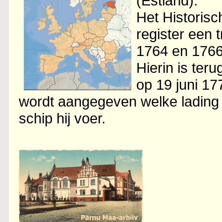
(Estland).
Het Historisc
register een 
1764 en 1766
Hierin is ter
op 19 juni 17
wordt aangegeven welke lading 
schip hij voer.