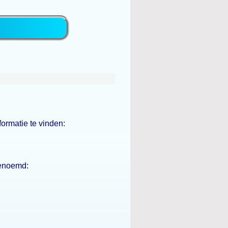
formatie te vinden:
genoemd: