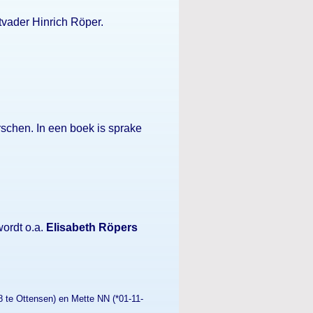
vader Hinrich Röper.
schen. In een boek is sprake
ordt o.a.
Elisabeth Röpers
8 te Ottensen) en Mette NN (*01-11-