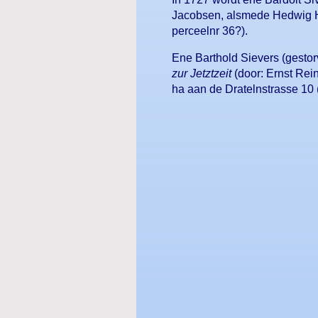
Jacobsen, alsmede Hedwig Hi
perceelnr 36?).
Ene Barthold Sievers (gesto
zur Jetztzeit
(door: Ernst Rein
ha aan de Dratelnstrasse 10 (