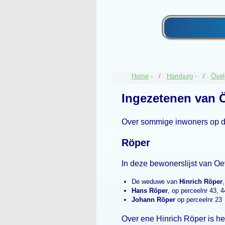
Home
-
Hamburg
-
Övel
Ingezetenen van 
Over sommige inwoners op 
Röper
In deze bewonerslijst van 
De weduwe van
Hinrich Röper
Hans Röper
, op perceelnr 43, 4
Johann Röper
op perceelnr 23
Over ene Hinrich Röper is h