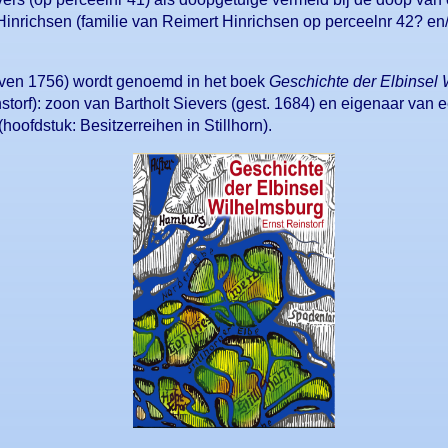
nrichsen (familie van Reimert Hinrichsen op perceelnr 42? en
rven 1756) wordt genoemd in het boek
Geschichte der Elbinsel
storf): zoon van Bartholt Sievers (gest. 1684) en eigenaar van e
hoofdstuk: Besitzerreihen in Stillhorn).