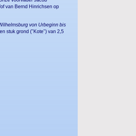
/of van Bernd Hinrichsen op
 Wilhelmsburg von Urbeginn bis
en stuk grond ("Kote") van 2,5