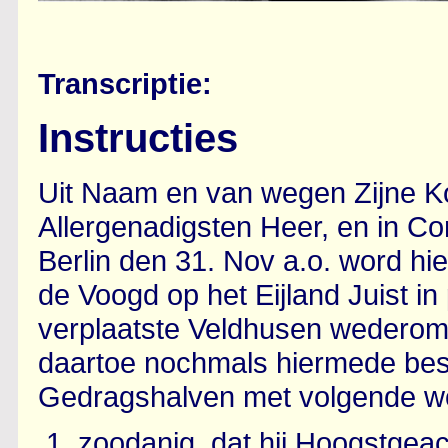
Transcriptie:
Instructies
Uit Naam en van wegen Zijne Ko
Allergenadigsten Heer, en in C
Berlin den 31. Nov a.o. word hi
de Voogd op het Eijland Juist in
verplaatste Veldhusen wederom
daartoe nochmals hiermede bes
Gedragshalven met volgende w
zoodanig, dat hij Hoogstgeac