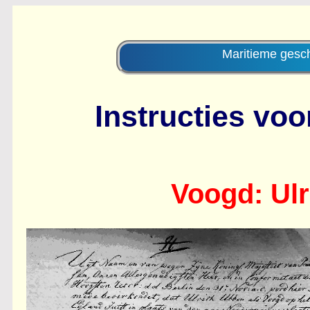
Maritieme ges
Instructies voo
Voogd: Ulr