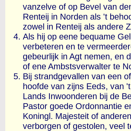
vanzelve of op Bevel van de
Renteij in Norden als 't behoo
zowel in Renteij als andere 
Als hij op eene bequame Gel
verbeteren en te vermeerder
gebeurlijk in Agt nemen, en
of ene Ambstsverwalter te N
Bij strandgevallen van een of
hoofde van zijns Eeds, van '
Lands Inwoonderen bij de Berg
Pastor goede Ordonnantie en
Koningl. Majesteit of anderen
verborgen of gestolen, veel t