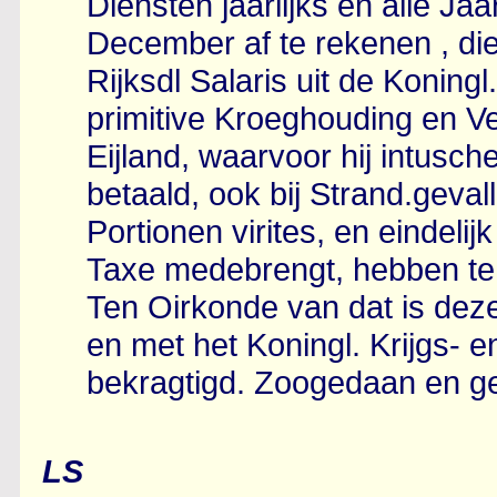
Diensten jaarlijks en alle Jaar
December af te rekenen , die
Rijksdl Salaris uit de Koning
primitive Kroeghouding en V
Eijland, waarvoor hij intusch
betaald, ook bij Strand.geval
Portionen virites, en eindel
Taxe medebrengt, hebben te
Ten Oirkonde van dat is deze 
en met het Koningl. Krijgs-
bekragtigd. Zoogedaan en g
LS