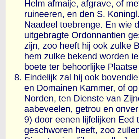
Helm afmaije, afgrave, of me
ruineeren, en den S. Koningl
Naadeel toebrenge. En wie di
uitgebragte Ordonnantien ges
zijn, zoo heeft hij ook zulke
hem zulke bekend worden ied
boete ter behoorlijke Plaatse
Eindelijk zal hij ook bovendie
en Domainen Kammer, of op d
Norden, ten Dienste van Zijn
aabeveelen, getrou en onverdr
9) door eenen lijfelijken Eed
geschworen heeft, zoo zulle