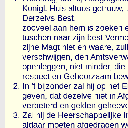
Konigl. Huis altoos getrouw,
Derzelvs Best,
zooveel aan hem is zoeken 
tuschen naar zijn best Vermo
zijne Magt niet en waare, zu
verschwijgen, den Amtsverw
openleggen, niet minder, die 
respect en Gehoorzaam bewi
In 't bijzonder zal hij op het
geven, dat dezelve niet in A
verbeterd en gelden geheev
Zal hij de Heerschappelijke
aldaar moeten afgedragen wo