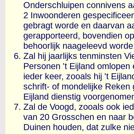
Onderschluipen connivens a
2 Inwoonderen gespecificeer
gebragt worde en daarvan a
gerapporteerd, bovendien op 
behoorlijk naageleevd worde
Zal hij jaarlijks tenminsten 
Personen 't Eijland omlopen
ieder keer, zooals hij 't Eij
schrift- of mondelijke Reken 
Eijland dienstig voorgenome
Zal de Voogd, zooals ook iede
van 20 Grosschen en naar be
Duinen houden, dat zulke nie